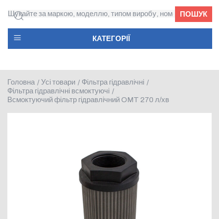
ПОШУК
КАТЕГОРІЇ
Головна
Усі товари
Фільтра гідравлічні
/
/
/
Фільтра гідравлічні всмоктуючі
/
Всмоктуючий фільтр гідравлічний OMT 270 л/хв