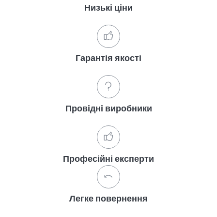
Низькі ціни
Гарантія якості
Провідні виробники
Професійні експерти
Легке повернення