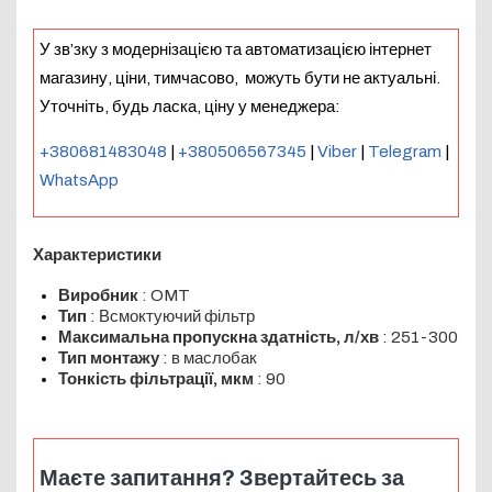
У зв’зку з модернізацією та автоматизацією інтернет
магазину, ціни, тимчасово, можуть бути не актуальні.
Уточніть, будь ласка, ціну у менеджера:
+380681483048
|
+380506567345
|
Viber
|
Telegram
|
WhatsApp
Характеристики
Виробник
: OMT
Тип
: Всмоктуючий фільтр
Максимальна пропускна здатність, л/хв
: 251-300
Тип монтажу
: в маслобак
Тонкість фільтрації, мкм
: 90
Маєте запитання? Звертайтесь за