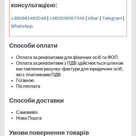
консультацією:
+380681483048
|
+380506567345
|
Viber
|
Telegram
|
WhatsApp
Способи оплати
Оплата за реквізитами для фізичних осіб та ФОП
Оплата за реквізитами з ПДВ здійснюється шляхом
виставлення рахунку-фактури для юридичних осіб,
які є платниками ПДВ
Готівкою
Післяплата
Способи доставки
Самовивіз
Нова Пошта
Умови повернення товарів