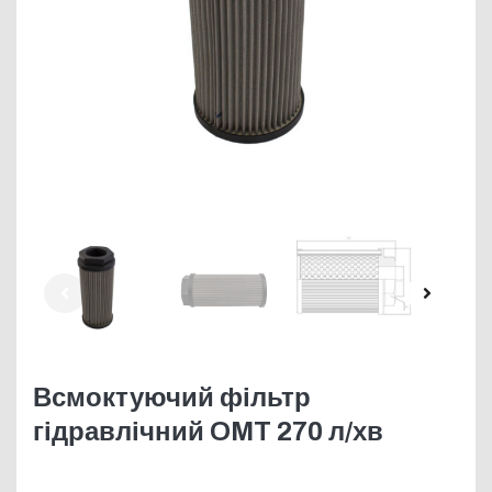
Всмоктуючий фільтр
гідравлічний OMT 270 л/хв