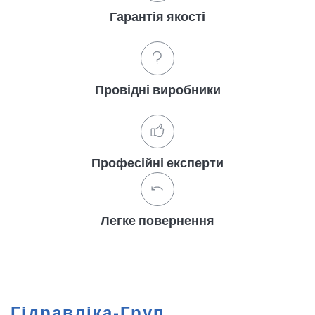
Гарантія якості
Провідні виробники
Професійні експерти
Легке повернення
Гідравліка-Груп