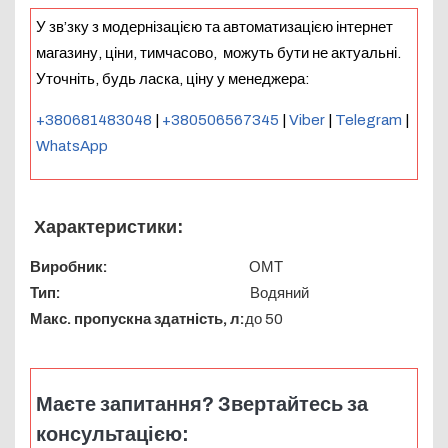
У зв’зку з модернізацією та автоматизацією інтернет
магазину, ціни, тимчасово, можуть бути не актуальні.
Уточніть, будь ласка, ціну у менеджера:
+380681483048
|
+380506567345
|
Viber
|
Telegram
|
WhatsApp
Х
арактеристики:
Виробник:
ОМТ
Тип:
Водяний
Макс. пропускна здатність, л:
до 50
Маєте запитання? Звертайтесь за
консультацією: