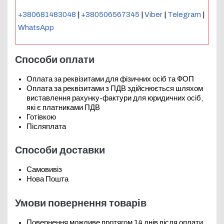
+380681483048
|
+380506567345
|
Viber
|
Telegram
|
WhatsApp
Способи оплати
Оплата за реквізитами для фізичних осіб та ФОП
Оплата за реквізитами з ПДВ здійснюється шляхом
виставлення рахунку-фактури для юридичних осіб,
які є платниками ПДВ
Готівкою
Післяплата
Способи доставки
Самовивіз
Нова Пошта
Умови повернення товарів
Повернення можливе протягом 14 днів після оплати