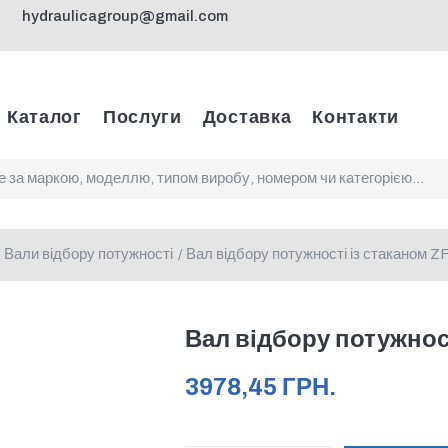
hydraulicagroup@gmail.com
Каталог
Послуги
Доставка
Контакти
Вали відбору потужності
Вал відбору потужності із стаканом 
/
Вал відбору потужнос
3978,45
ГРН.