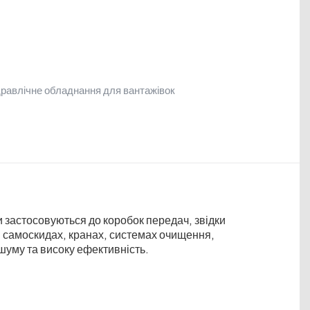
дравлічне обладнання для вантажівок
 застосовуються до коробок передач, звідки
в самоскидах, кранах, системах очищення,
шуму та високу ефективність.