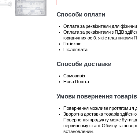
Способи оплати
Оплата за реквізитами для фізични
Оплата за реквізитами з ПДВ зді
юридичних осіб, які є платниками 
Готівкою
Післяплата
Способи доставки
Самовивіз
Нова Пошта
Умови повернення товарів
Повернення можливе протягом 14 дні
Зворотна доставка товарів здійсн
Повернення продукту може бути зді
первинному стані. Обміну та повер
встановлений.