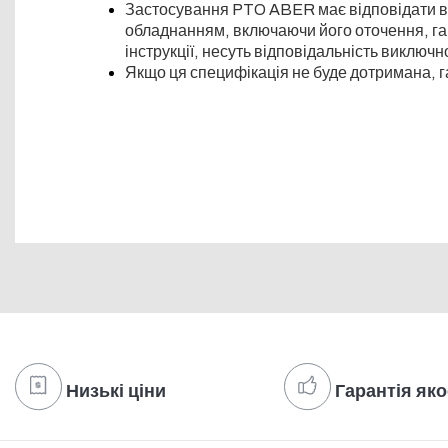
Застосування PTO ABER має відповідати всім
обладнанням, включаючи його оточення, гара
інструкції, несуть відповідальність виключн
Якщо ця специфікація не буде дотримана, г
Низькі ціни
Гарантія яко