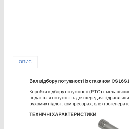
ОПИС
Вал відбору потужності із стаканом CS16
Коробки відбору потужності (PTO) є механічни
подається потужність для передачі гідравлічн
рухомих підлог, компресорах, електрогенерато
ТЕХНІЧНІ ХАРАКТЕРИСТИКИ