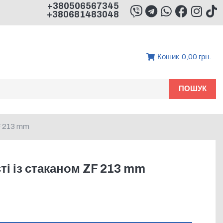
+380506567345
+380681483048
Кошик
0,00 грн.
ПОШУК
ZF 213 mm
ті із стаканом ZF 213 mm