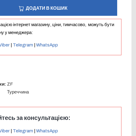
ДОДАТИ В КОШИК
зацією інтернет магазину, ціни, тимчасово, можуть бути
іну у менеджера:
Viber
|
Telegram
|
WhatsApp
ки:
ZF
:
Туреччина
тесь за консультацією:
Viber
|
Telegram
|
WhatsApp