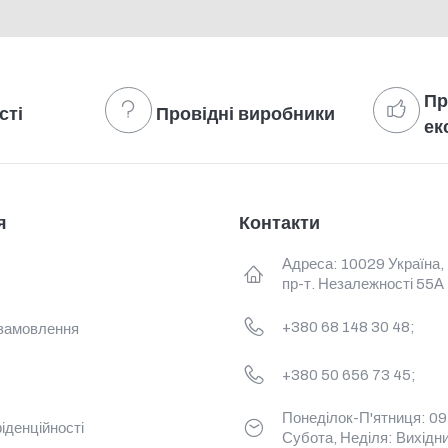
Пр
сті
Провідні виробники
ек
я
Контакти
Адреса: 10029 Україна,
пр-т. Незалежності 55А
+380 68 148 30 48;
замовлення
+380 50 656 73 45;
Понеділок-П'ятниця: 09:
іденційності
Субота, Неділя: Вихідн