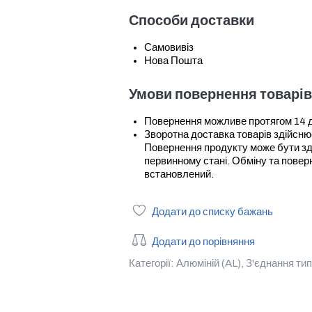
Способи доставки
Самовивіз
Нова Пошта
Умови повернення товарів
Повернення можливе протягом 14 дні
Зворотна доставка товарів здійсн
Повернення продукту може бути зді
первинному стані. Обміну та повер
встановлений.
Додати до списку бажань
Додати до порівняння
Категорії:
Алюміній (AL)
,
З'єднання ти