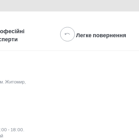
офесійні
Легке повернення
сперти
 м. Житомир,
00 - 18:00.
ий