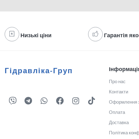
Низькі ціни
Гарантія яко
Інформаці
Гідравліка-Груп
Про нас
Контакти
Оформлення 
Оплата
Доставка
Політика конф