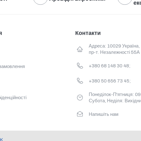
ек
я
Контакти
Адреса: 10029 Україна,
пр-т. Незалежності 55А
+380 68 148 30 48;
замовлення
+380 50 656 73 45;
Понеділок-П'ятниця: 09:
іденційності
Субота, Неділя: Вихідн
Напишіть нам
K