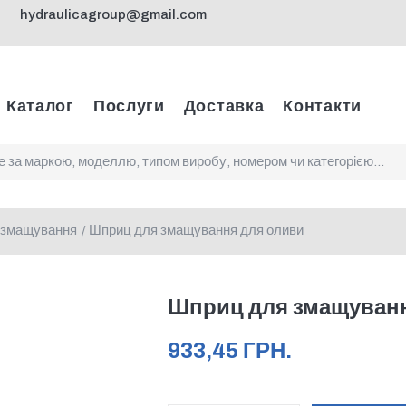
hydraulicagroup@gmail.com
Каталог
Послуги
Доставка
Контакти
 змащування
Шприц для змащування для оливи
/
Шприц для змащуванн
933,45
ГРН.