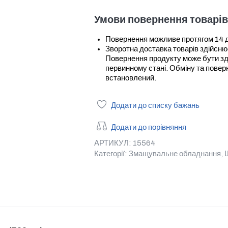
Умови повернення товарів
Повернення можливе протягом 14 дні
Зворотна доставка товарів здійсн
Повернення продукту може бути зді
первинному стані. Обміну та повер
встановлений.
Додати до списку бажань
Додати до порівняння
АРТИКУЛ:
15564
Категорії:
Змащувальне обладнання
,