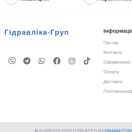
Інформаці
Гідравліка-Груп
Про нас
Контакти
Оформлення 
Оплата
Доставка
Політика конф
© H-GROUP 2026 | CREATED BY
GRAMATORI