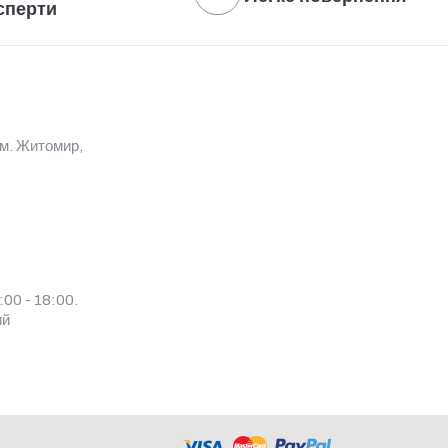
сперти
 м. Житомир,
00 - 18:00.
ий