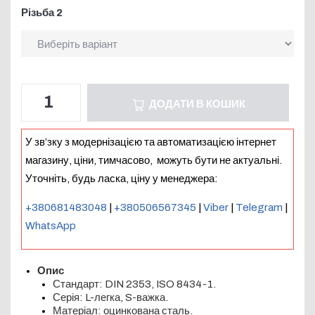
Різьба 2
ДОДАТИ В КОШИК
У зв’зку з модернізацією та автоматизацією інтернет
магазину, ціни, тимчасово, можуть бути не актуальні.
Уточніть, будь ласка, ціну у менеджера:
+380681483048
|
+380506567345
|
Viber
|
Telegram
|
WhatsApp
Опис
Стандарт: DIN 2353, ISO 8434-1.
Серія: L-легка, S-важка.
Матеріал: оцинкована сталь.