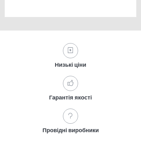
Низькі ціни
Гарантія якості
Провідні виробники