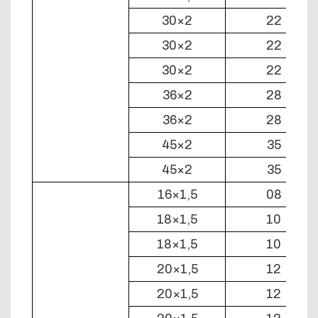
30×2
22
30×2
22
30×2
22
36×2
28
36×2
28
45×2
35
45×2
35
16×1,5
08
18×1,5
10
18×1,5
10
20×1,5
12
20×1,5
12