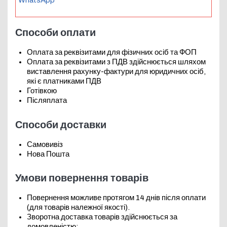
WhatsApp
Способи оплати
Оплата за реквізитами для фізичних осіб та ФОП
Оплата за реквізитами з ПДВ здійснюється шляхом
виставлення рахунку-фактури для юридичних осіб,
які є платниками ПДВ
Готівкою
Післяплата
Способи доставки
Самовивіз
Нова Пошта
Умови повернення товарів
Повернення можливе протягом 14 днів після оплати
(для товарів належної якості).
Зворотна доставка товарів здійснюється за
домовленістю: