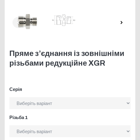
Пряме з’єднання із зовнішніми
різьбами редукційне XGR
Серія
Різьба 1