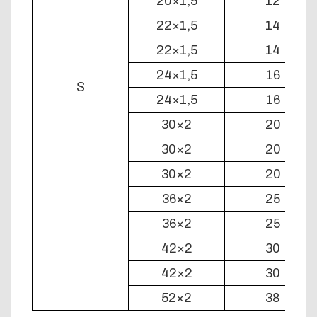
20×1,5
12
22×1,5
14
22×1,5
14
24×1,5
16
S
24×1,5
16
30×2
20
30×2
20
30×2
20
36×2
25
36×2
25
42×2
30
42×2
30
52×2
38