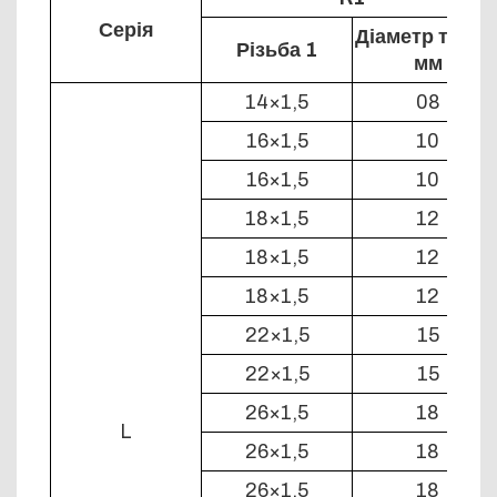
Серія
Діаметр труби
Різьба 1
мм
14×1,5
08
16×1,5
10
16×1,5
10
18×1,5
12
18×1,5
12
18×1,5
12
22×1,5
15
22×1,5
15
26×1,5
18
L
26×1,5
18
26×1,5
18