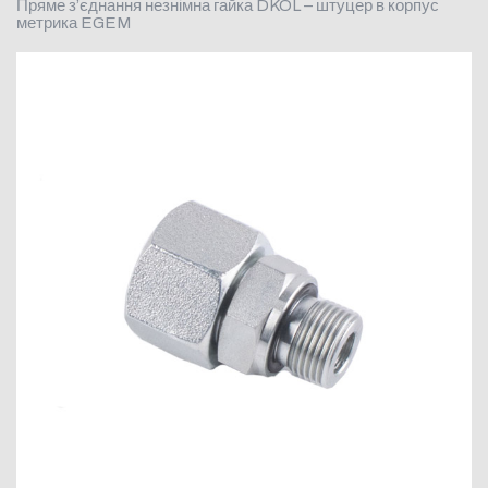
Пряме з’єднання незнімна гайка DKOL – штуцер в корпус
метрика EGEM