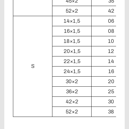
45×2
35
52×2
42
14×1,5
06
16×1,5
08
18×1,5
10
20×1,5
12
22×1,5
14
S
24×1,5
16
30×2
20
36×2
25
42×2
30
52×2
38