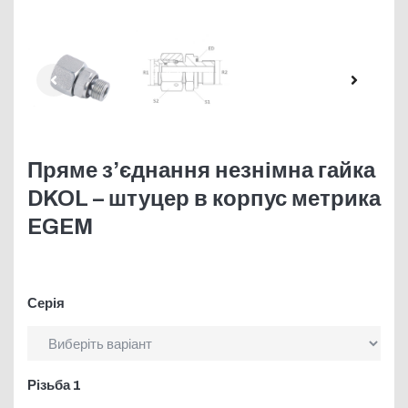
Пряме з’єднання незнімна гайка
DKOL – штуцер в корпус метрика
EGEM
Серія
Різьба 1