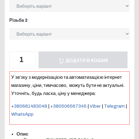
Різьба 2
ДОДАТИ В КОШИК
У зв’зку з модернізацією та автоматизацією інтернет
магазину, ціни, тимчасово, можуть бути не актуальні.
Уточніть, будь ласка, ціну у менеджера:
+380681483048
|
+380506567345
|
Viber
|
Telegram
|
WhatsApp
Опис