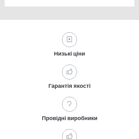
Низькі ціни
Гарантія якості
Провідні виробники