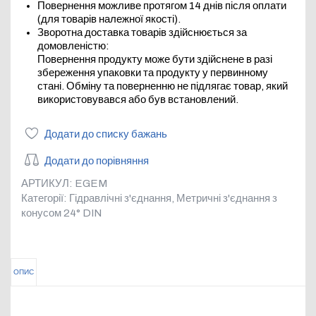
Повернення можливе протягом 14 днів після оплати
(для товарів належної якості).
Зворотна доставка товарів здійснюється за
домовленістю:
Повернення продукту може бути здійснене в разі
збереження упаковки та продукту у первинному
стані. Обміну та поверненню не підлягає товар, який
використовувався або був встановлений.
Додати до списку бажань
Додати до порівняння
АРТИКУЛ:
EGEM
Категорії:
Гідравлічні з'єднання
,
Метричні з'єднання з
конусом 24° DIN
ОПИС