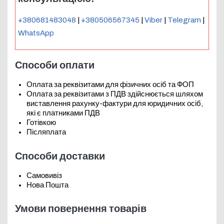
+380681483048
|
+380506567345
|
Viber
|
Telegram
|
WhatsApp
Способи оплати
Оплата за реквізитами для фізичних осіб та ФОП
Оплата за реквізитами з ПДВ здійснюється шляхом
виставлення рахунку-фактури для юридичних осіб,
які є платниками ПДВ
Готівкою
Післяплата
Способи доставки
Самовивіз
Нова Пошта
Умови повернення товарів