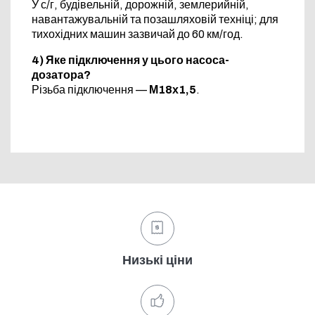
У с/г, будівельній, дорожній, землерийній,
навантажувальній та позашляховій техніці; для
тихохідних машин зазвичай до 60 км/год.
4) Яке підключення у цього насоса-
дозатора?
Різьба підключення —
М18х1,5
.
Низькі ціни