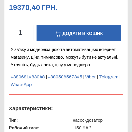
19370,40
ГРН.
ДОДАТИ В КОШИК
У зв’зку з модернізацією та автоматизацією інтернет
магазину, ціни, тимчасово, можуть бути не актуальні.
Уточніть, будь ласка, ціну у менеджера:
+380681483048
|
+380506567345
|
Viber
|
Telegram
|
WhatsApp
Характеристики:
Тип:
насос-дозатор
Робочий тиск:
150 БАР