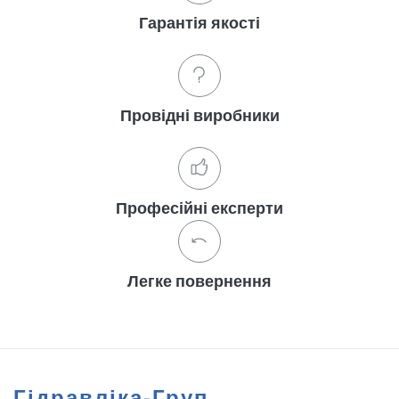
Гарантія якості
Провідні виробники
Професійні експерти
Легке повернення
Гідравліка-Груп