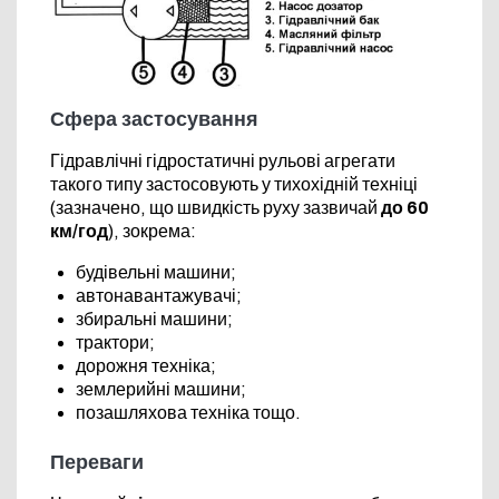
Сфера застосування
Гідравлічні гідростатичні рульові агрегати
такого типу застосовують у тихохідній техніці
(зазначено, що швидкість руху зазвичай
до 60
км/год
), зокрема:
будівельні машини;
автонавантажувачі;
збиральні машини;
трактори;
дорожня техніка;
землерийні машини;
позашляхова техніка тощо.
Переваги