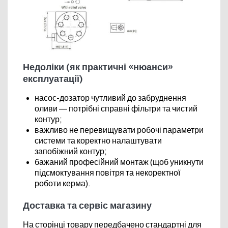
Недоліки (як практичні «нюанси»
експлуатації)
насос-дозатор чутливий до забруднення
оливи — потрібні справні фільтри та чистий
контур;
важливо не перевищувати робочі параметри
системи та коректно налаштувати
запобіжний контур;
бажаний професійний монтаж (щоб уникнути
підсмоктування повітря та некоректної
роботи керма).
Доставка та сервіс магазину
На сторінці товару передбачено стандартні для