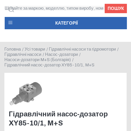
ПОШУК
КАТЕГОРІЇ
Головна
Усі товари
Гідравлічні насоси та гідромотори
/
/
/
Гідравлічні насоси
Насос-дозатори
/
/
Насоси-дозатори M+S (Болгарія)
/
Гідравлічний насос-дозатор XY85-10/1, M+S
Гідравлічний насос-дозатор
XY85-10/1, M+S