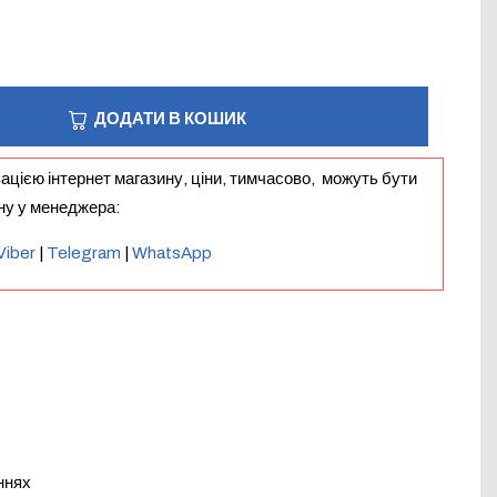
ДОДАТИ В КОШИК
зацією інтернет магазину, ціни, тимчасово, можуть бути
іну у менеджера:
Viber
|
Telegram
|
WhatsApp
ннях