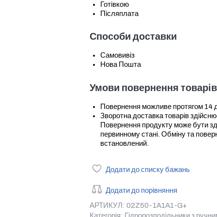
Готівкою
Післяплата
Способи доставки
Самовивіз
Нова Пошта
Умови повернення товарів
Повернення можливе протягом 14 дні
Зворотна доставка товарів здійсн
Повернення продукту може бути зді
первинному стані. Обміну та повер
встановлений.
Додати до списку бажань
Додати до порівняння
АРТИКУЛ:
02Z50-1A1A1-G+
Категорія:
Гідророзподільники з ручни