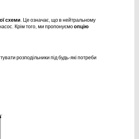
ної схеми
. Це означає, що в нейтральному
 насос. Крім того, ми пропонуємо
опцію
тувати розподільники під будь-які потреби