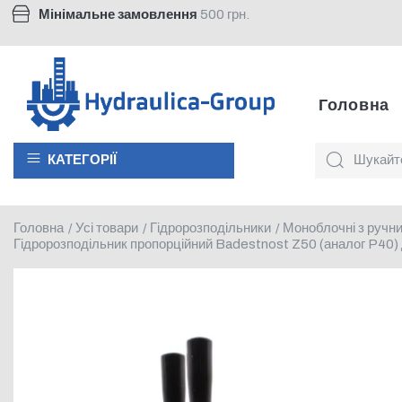
Мінімальне замовлення
500 грн.
Головна
КАТЕГОРІЇ
Головна
Усі товари
Гідророзподільники
Моноблочні з ручн
/
/
/
Гідророзподільник пропорційний Badestnost Z50 (аналог P40) 