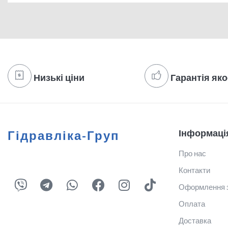
Низькі ціни
Гарантія яко
Інформаці
Гідравліка-Груп
Про нас
Контакти
Оформлення 
Оплата
Доставка