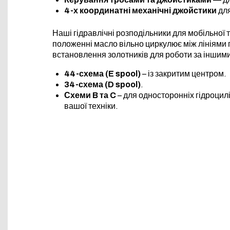
4-х координатні механічні джойстики
для
Наші гідравлічні розподільники для мобільної 
положенні масло вільно циркулює між лініями п
встановлення золотників для роботи за іншим
44-схема (E
spool
)
– із закритим центром.
34-схема (D spool)
.
Схеми B
та C
– для односторонніх гідроцил
вашої техніки.