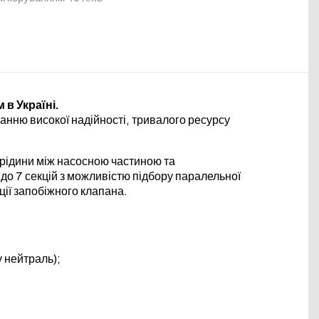
в Україні.
анню високої надійності, тривалого ресурсу
рідини між насосною частиною та
до 7 секцій з можливістю підбору паралельної
ції запобіжного клапана.
 нейтраль);