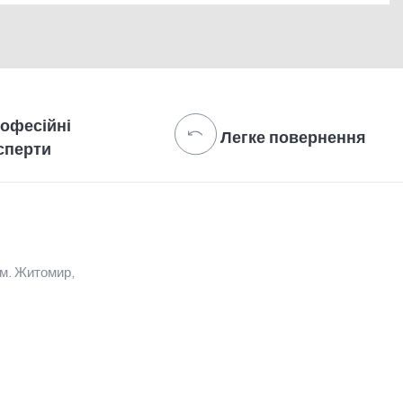
офесійні
Легке повернення
сперти
 м. Житомир,