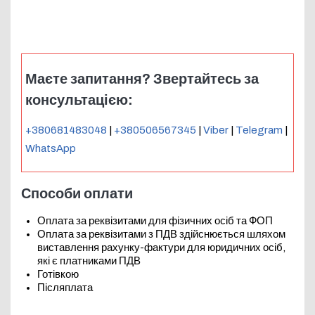
Маєте запитання? Звертайтесь за
консультацією:
+380681483048
|
+380506567345
|
Viber
|
Telegram
|
WhatsApp
Способи оплати
Оплата за реквізитами для фізичних осіб та ФОП
Оплата за реквізитами з ПДВ здійснюється шляхом
виставлення рахунку-фактури для юридичних осіб,
які є платниками ПДВ
Готівкою
Післяплата