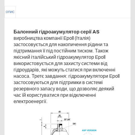
ОПИС
Балонний гідроакумулятор серії AS
виробництва компанії Epoll (Італія)
застосовується для накопичення рідини та
підтримання її під постійним тиском. Також
якісний італійський гідроакумулятор Epoll
використовується для захисту системи від
гідроударів, які можуть статися при включенні
насоса. Третє завдання: гідроакумулятори Epoll
застосовуються для підтримки в системі
резервного запасу води, що дозволяє деякий
час їй користуватися при відключенні
електроенергії.