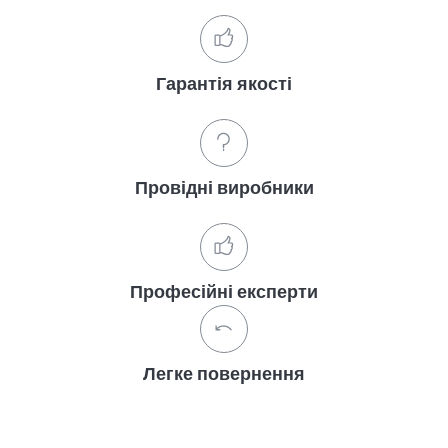
Гарантія якості
Провідні виробники
Професійні експерти
Легке повернення