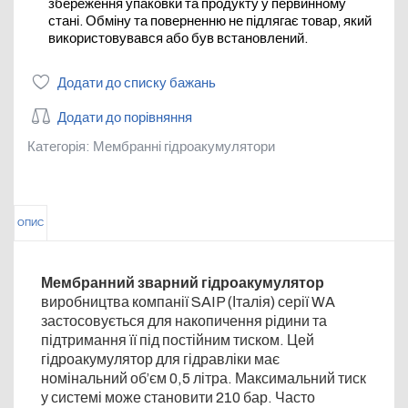
збереження упаковки та продукту у первинному
стані. Обміну та поверненню не підлягає товар, який
використовувався або був встановлений.
Додати до списку бажань
Додати до порівняння
Категорія:
Мембранні гідроакумулятори
ОПИС
Мембранний зварний гідроакумулятор
виробництва компанії SAIP (Італія) серії WA
застосовується для накопичення рідини та
підтримання її під постійним тиском. Цей
гідроакумулятор для гідравліки має
номінальний об’єм 0,5 літра. Максимальний тиск
у системі може становити 210 бар. Часто