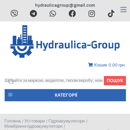
hydraulicagroup@gmail.com
Кошик
0,00 грн.
ПОШУК
КАТЕГОРІЇ
Головна
Усі товари
Гідроакумулятори
/
/
/
Мембранні гідроакумулятори
/