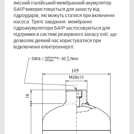
якісний італійський мембранний акумулятор
SAIP використовується для захисту від
гідроударів, які можуть статися при включенні
насоса. Третє завдання: мембранні
гідроакумулятори SAIP застосовуються для
підтримки в системі резервного запасу олії, що
дозволяє деякий час користуватися при
відключенні електроенергії.