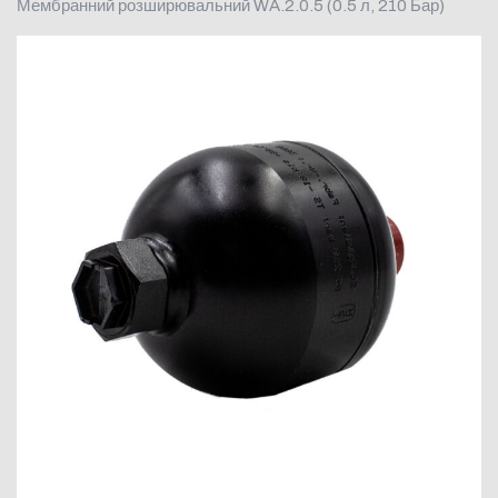
Мембранний розширювальний WA.2.0.5 (0.5 л, 210 Бар)