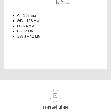
А – 193 мм
ØB – 153 мм
D – 24 мм
E – 16 мм
SW a – 41 мм
Низькі ціни