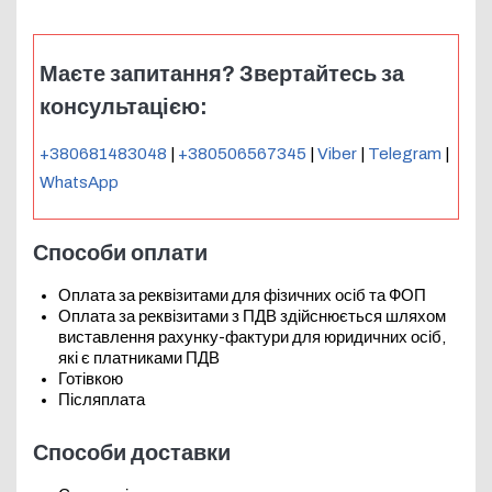
Маєте запитання? Звертайтесь за
консультацією:
+380681483048
|
+380506567345
|
Viber
|
Telegram
|
WhatsApp
Способи оплати
Оплата за реквізитами для фізичних осіб та ФОП
Оплата за реквізитами з ПДВ здійснюється шляхом
виставлення рахунку-фактури для юридичних осіб,
які є платниками ПДВ
Готівкою
Післяплата
Способи доставки