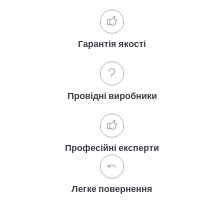
Гарантія якості
Провідні виробники
Професійні експерти
Легке повернення