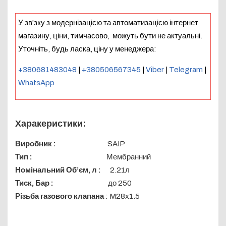
У зв’зку з модернізацією та автоматизацією інтернет
магазину, ціни, тимчасово, можуть бути не актуальні.
Уточніть, будь ласка, ціну у менеджера:
+380681483048
|
+380506567345
|
Viber
|
Telegram
|
WhatsApp
Харакеристики:
Виробник :
SAIP
Тип :
Мембранний
Номінальний Об’єм, л :
2.21л
Тиск, Бар :
до 250
Різьба газового клапана
: M28x1.5