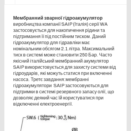
Мембранний зварної гідроакумулятор
виробництва компанії SAIP (Італія) серії WA
застосовується для накопичення рідини та
підтримання її під постійним тиском. Даний
гідроакумулятор для гідравліки має
номінальним обсягом 2.1 літра. Максимальний
тиск в системі може становити 250 Бар. Часто
якісний італійський мембранний акумулятор
SAIP використовується для захисту системи від
гідроударів, які можуть статися при включенні
насоса. Третє завдання:мембранні
гідроакумулятори SAIP застосовуються для
підтримки в системі резервного запасу олії, що
дозволяє деякий час їй користуватися при
відключенні електроенергії.