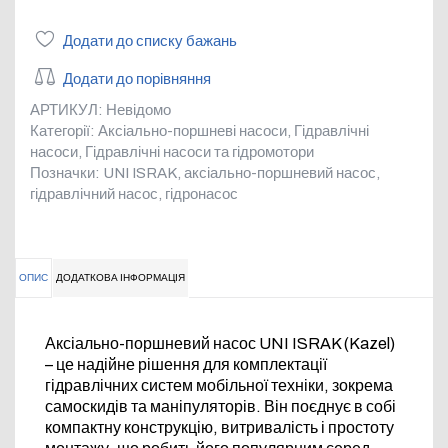
Додати до списку бажань
Додати до порівняння
АРТИКУЛ:
Невідомо
Категорії:
Аксіально-поршневі насоси
,
Гідравлічні
насоси
,
Гідравлічні насоси та гідромотори
Позначки:
UNI ISRAK
,
аксіально-поршневий насос
,
гідравлічний насос
,
гідронасос
ОПИС
ДОДАТКОВА ІНФОРМАЦІЯ
Аксіально-поршневий насос UNI ISRAK (Kazel)
– це надійне рішення для комплектації
гідравлічних систем мобільної техніки, зокрема
самоскидів та маніпуляторів. Він поєднує в собі
компактну конструкцію, витривалість і простоту