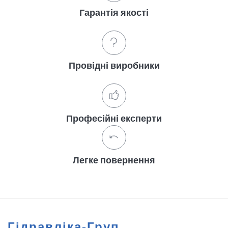
Гарантія якості
Провідні виробники
Професійні експерти
Легке повернення
Гідравліка-Груп