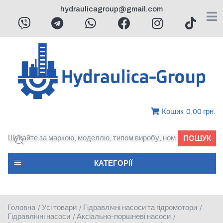
hydraulicagroup@gmail.com
Кошик
0,00 грн.
ПОШУК
КАТЕГОРІЇ
Головна
Усі товари
Гідравлічні насоси та гідромотори
/
/
/
Гідравлічні насоси
Аксіально-поршневі насоси
/
/