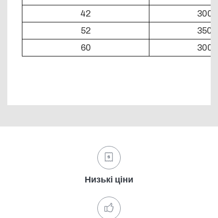
42
300
52
350
60
300
Низькі ціни