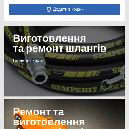
Додати в кошик
Виготовлення
та ремонт шлангів
Гарантія якості.
Ремонт та
виготовлення