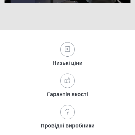
Низькі ціни
Гарантія якості
Провідні виробники