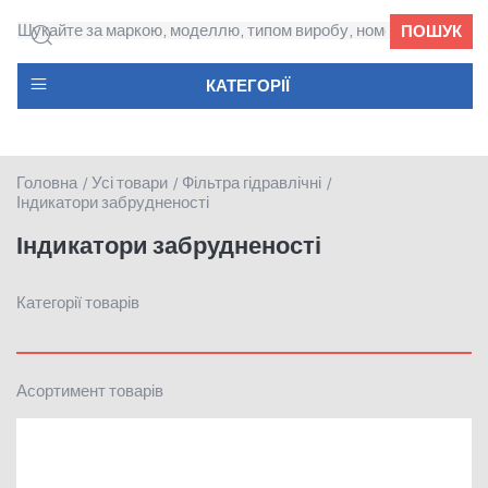
ПОШУК
КАТЕГОРІЇ
Головна
Усі товари
Фільтра гідравлічні
/
/
/
Індикатори забрудненості
Індикатори забрудненості
Категорії товарів
Асортимент товарів